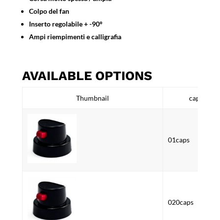
Colpo del fan
Inserto regolabile + -90º
Ampi riempimenti e calligrafia
AVAILABLE OPTIONS
Thumbnail
caps
01caps
020caps