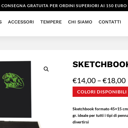
CONSEGNA GRATUITA PER ORDINI SUPERIORI AI 150 EURO
S
ACCESSORI
TEMPERE
CHI SIAMO
CONTATTI
SKETCHBOOK
€
14,00
–
€
18,00
COLORI DISPONIBILI
Sketchbook formato 45×15 cm.
gr. ideale per tutti i tipi di pe
divertirsi