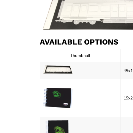
AVAILABLE OPTIONS
Thumbnail
45x1
15x2