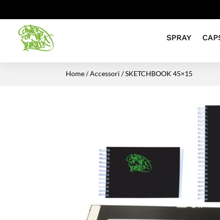
SPRAY
CAP
Home
/
Accessori
/ SKETCHBOOK 45×15