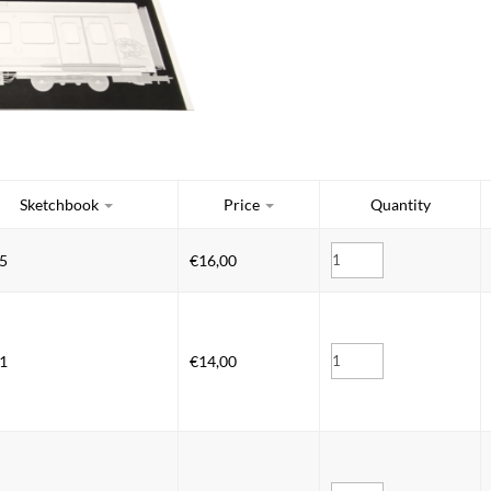
Sketchbook
Price
Quantity
5
€
16,00
1
€
14,00