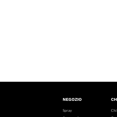
NEGOZIO
CH
Spray
Chi