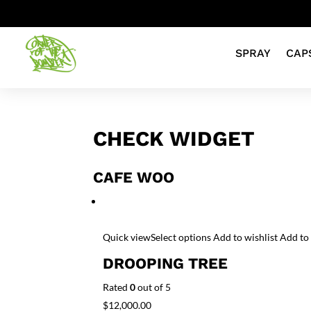
SPRAY
CAP
CHECK WIDGET
CAFE WOO
Quick view
Select options
Add to wishlist
Add to
DROOPING TREE
Rated
0
out of 5
$12,000.00