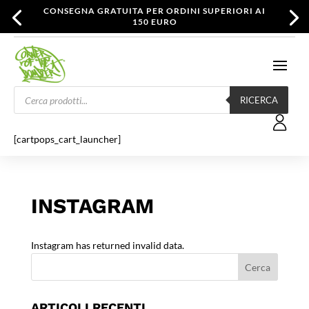
CONSEGNA GRATUITA PER ORDINI SUPERIORI AI
150 EURO
Products
search
RICERCA
[cartpops_cart_launcher]
INSTAGRAM
Instagram has returned invalid data.
ARTICOLI RECENTI