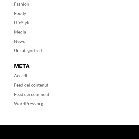
Fashion
Foody
LifeStyle
Media
News
Uncategorized
META
Accedi
Feed dei contenuti
Feed dei commenti
WordPress.org