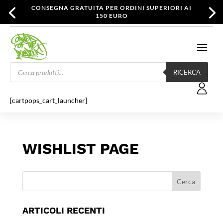
CONSEGNA GRATUITA PER ORDINI SUPERIORI AI
150 EURO
Products
search
RICERCA
[cartpops_cart_launcher]
WISHLIST PAGE
ARTICOLI RECENTI